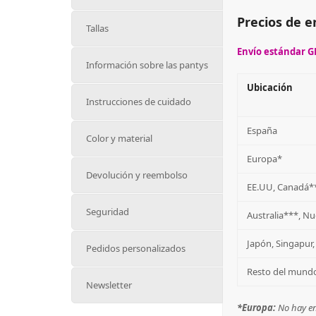
Precios de e
Tallas
Envío estándar GR
Información sobre las pantys
Ubicación
Instrucciones de cuidado
España
Color y material
Europa*
Devolución y reembolso
EE.UU, Canadá*
Seguridad
Australia***, N
Japón, Singapur,
Pedidos personalizados
Resto del mund
Newsletter
*Europa:
No hay env