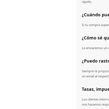
rápido.
¿Cuándo pue
Si tu compra super
¿Cómo sé qu
Le enviaremos un e
¿Puedo rast
Siempre te proporc
un email al respect
Tasas, impu
Los clientes inter
nos hacemos respon