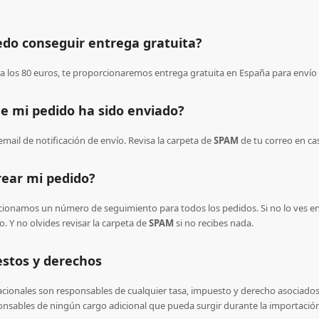
do conseguir entrega gratuita?
a los 80 euros, te proporcionaremos entrega gratuita en España para envío 
e mi pedido ha sido enviado?
mail de notificación de envío. Revisa la carpeta de
SPAM
de tu correo en ca
rear mi pedido?
ionamos un número de seguimiento para todos los pedidos. Si no lo ves en e
o. Y no olvides revisar la carpeta de
SPAM
si no recibes nada.
estos y derechos
nacionales son responsables de cualquier tasa, impuesto y derecho asociados 
sables de ningún cargo adicional que pueda surgir durante la importación de