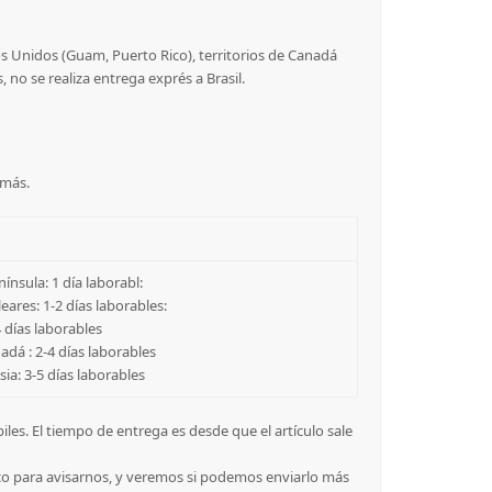
os Unidos (Guam, Puerto Rico), territorios de Canadá
 no se realiza entrega exprés a Brasil.
más.
ínsula: 1 día laborabl:
eares: 1-2 días laborables:
 días laborables
dá : 2-4 días laborables
sia: 3-5 días laborables
les. El tiempo de entrega es desde que el artículo sale
ico para avisarnos, y veremos si podemos enviarlo más