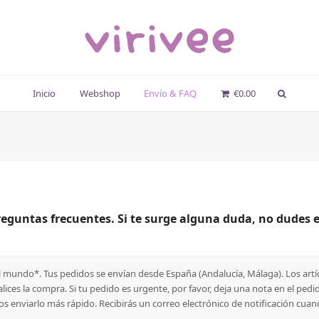
Inicio
Webshop
Envío & FAQ
€
0.00
reguntas frecuentes. Si te surge alguna duda, no dudes e
 mundo*. Tus pedidos se envían desde España (Andalucía, Málaga). Los artícu
lices la compra. Si tu pedido es urgente, por favor, deja una nota en el pe
 enviarlo más rápido. Recibirás un correo electrónico de notificación cuan