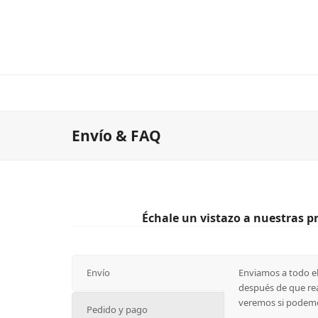
Envío & FAQ
Échale un vistazo a nuestras p
Envío
Enviamos a todo el
después de que rea
veremos si podemos
Pedido y pago