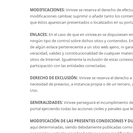
MODIFICACIONES:
Virivee se reserva el derecho de efectua
modificaciones cambiar, suprimir o añadir tanto los conten
que éstos aparezcan presentados o localizados en su porta
ENLACES:
En el caso de que en virivee.es se dispusiesen enl
ningún tipo de control sobre dichos sitios y contenidos. 
de algún enlace perteneciente a un sitio web ajeno, ni garant
veracidad, validez y constitucionalidad de cualquier mater
sitios de Internet. Igualmente la inclusión de estas conexi
participación con las entidades conectadas.
DERECHO DE EXCLUSIÓN:
Virivee se reserva el derecho a 
necesidad de preaviso, a instancia propia o de un tercero
Uso.
GENERALIDADES:
Virivee perseguirá el incumplimiento de
portal ejerciendo todas las acciones civiles y penales que
MODIFICACIÓN DE LAS PRESENTES CONDICIONES Y D
aquí determinadas, siendo debidamente publicadas como aqu