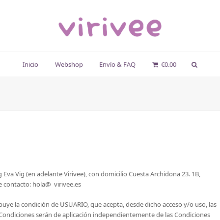
Inicio
Webshop
Envío & FAQ
€
0.00
Eva Vig (en adelante Virivee), con domicilio Cuesta Archidona 23. 1B,
 contacto: hola@ virivee.es
ribuye la condición de USUARIO, que acepta, desde dicho acceso y/o uso, las
s Condiciones serán de aplicación independientemente de las Condiciones