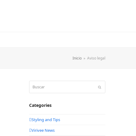
Inicio
»
Aviso legal
Buscar
Enviar
Categories
Styling and Tips
Virivee News