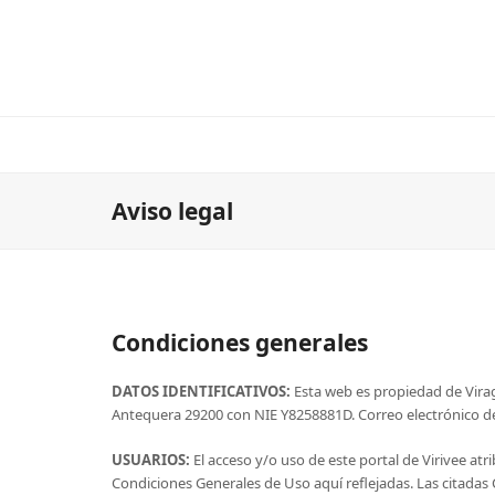
Aviso legal
Condiciones generales
DATOS IDENTIFICATIVOS:
Esta web es propiedad de Virag 
Antequera 29200 con NIE Y8258881D. Correo electrónico de
USUARIOS:
El acceso y/o uso de este portal de Virivee at
Condiciones Generales de Uso aquí reflejadas. Las citada