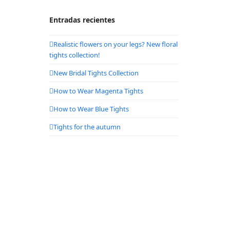
Entradas recientes
Realistic flowers on your legs? New floral
tights collection!
New Bridal Tights Collection
How to Wear Magenta Tights
How to Wear Blue Tights
Tights for the autumn