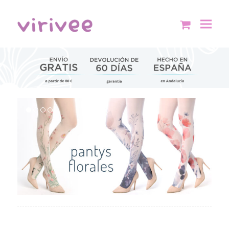
shopping
cart