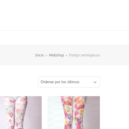
Inicio
»
Webshop
»
Pantys semiopacos