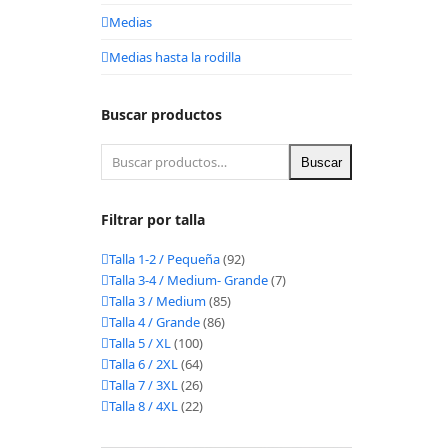
Medias
Medias hasta la rodilla
Buscar productos
Buscar
Filtrar por talla
Talla 1-2 / Pequeña
(92)
Talla 3-4 / Medium- Grande
(7)
Talla 3 / Medium
(85)
Talla 4 / Grande
(86)
Talla 5 / XL
(100)
Talla 6 / 2XL
(64)
Talla 7 / 3XL
(26)
Talla 8 / 4XL
(22)