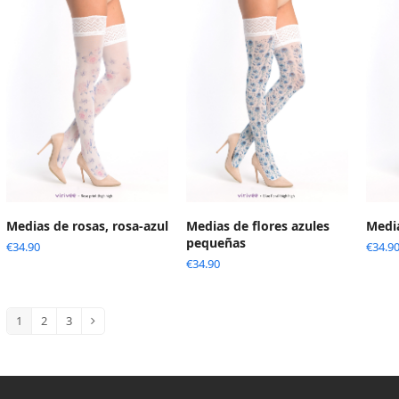
Medias de rosas, rosa-azul
Medias de flores azules
Medi
pequeñas
€
34.90
€
34.9
€
34.90
1
2
3