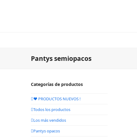
Pantys semiopacos
Categorías de productos
❤️ PRODUCTOS NUEVOS !
Todos los productos
Los más vendidos
Pantys opacos