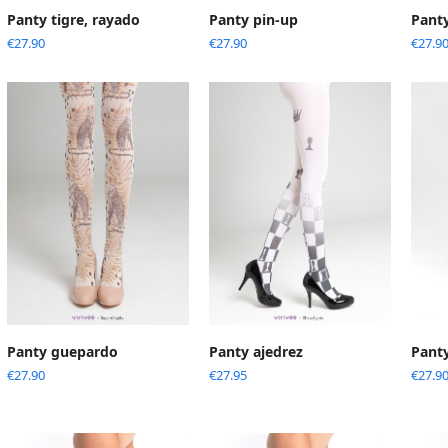
Panty tigre, rayado
Panty pin-up
Panty
€
27.90
€
27.90
€
27.9
Panty guepardo
Panty ajedrez
Panty
€
27.90
€
27.95
€
27.9