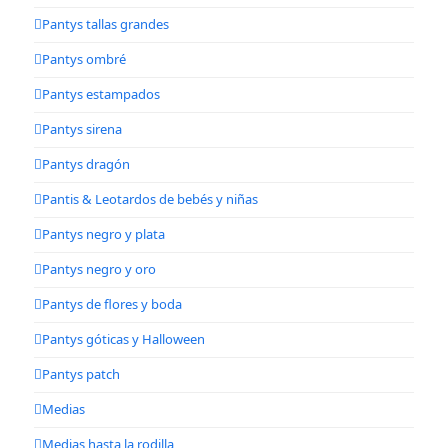
Pantys tallas grandes
Pantys ombré
Pantys estampados
Pantys sirena
Pantys dragón
Pantis & Leotardos de bebés y niñas
Pantys negro y plata
Pantys negro y oro
Pantys de flores y boda
Pantys góticas y Halloween
Pantys patch
Medias
Medias hasta la rodilla