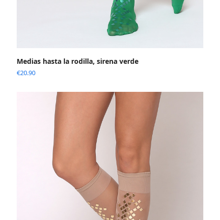
Medias hasta la rodilla, sirena verde
€
20.90