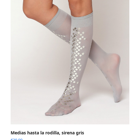
Medias hasta la rodilla, sirena gris
€
20.90