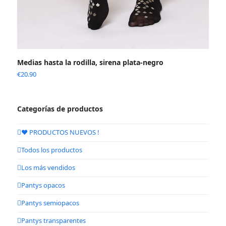
Medias hasta la rodilla, sirena plata-negro
€
20.90
Categorías de productos
❤️ PRODUCTOS NUEVOS !
Todos los productos
Los más vendidos
Pantys opacos
Pantys semiopacos
Pantys transparentes