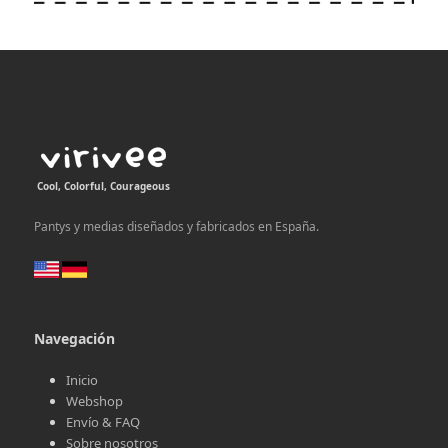
Cool, Colorful, Courageous
Pantys y medias diseñados y fabricados en España.
Navegación
Inicio
Webshop
Envío & FAQ
Sobre nosotros