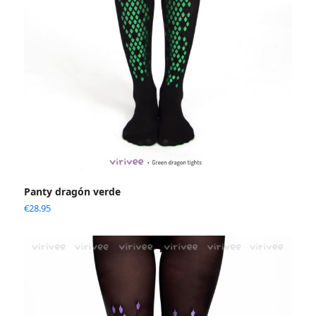
Panty dragón verde
€
28.95