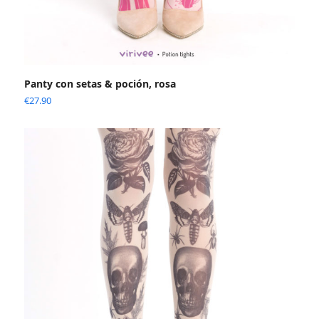
Panty con setas & poción, rosa
€
27.90