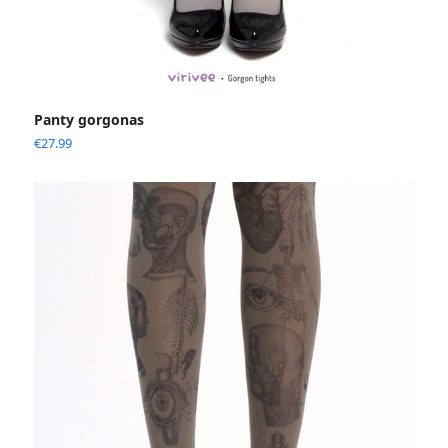
Panty gorgonas
€
27.99