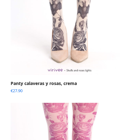
Panty calaveras y rosas, crema
€
27.90