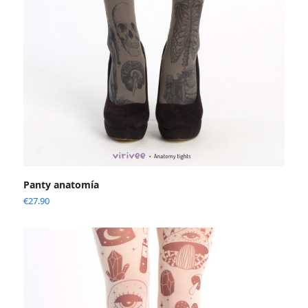
Panty anatomía
€
27.90