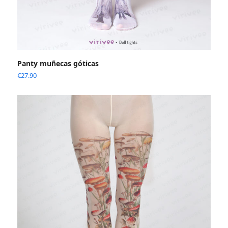
Panty muñecas góticas
€
27.90