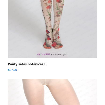
Panty setas botánicas L
€
27.90