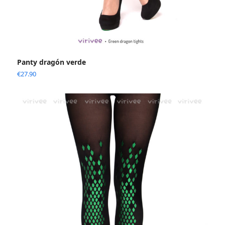
Panty dragón verde
€
27.90