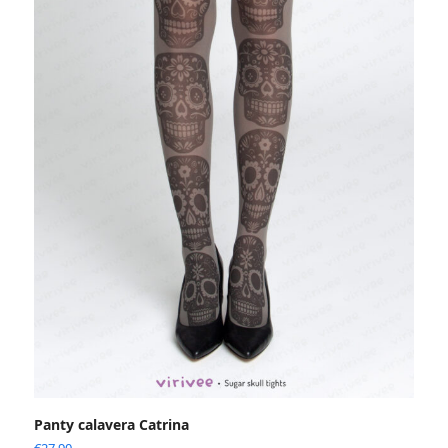
Panty calavera Catrina
€
27.90