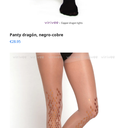
Panty dragón, negro-cobre
€
28.95