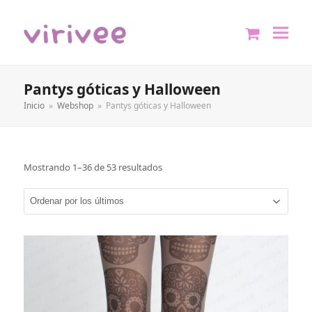
shopping
cart
Pantys góticas y Halloween
Inicio
»
Webshop
»
Pantys góticas y Halloween
Mostrando 1–36 de 53 resultados