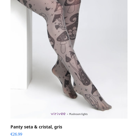
Panty seta & cristal, gris
€
26.99