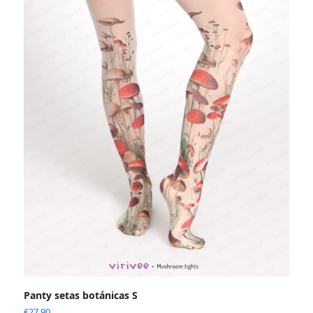
Panty setas botánicas S
€
27.90