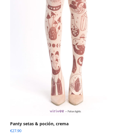
Panty setas & poción, crema
€
27.90