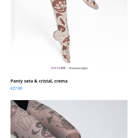
Panty seta & cristal, crema
€
27.90