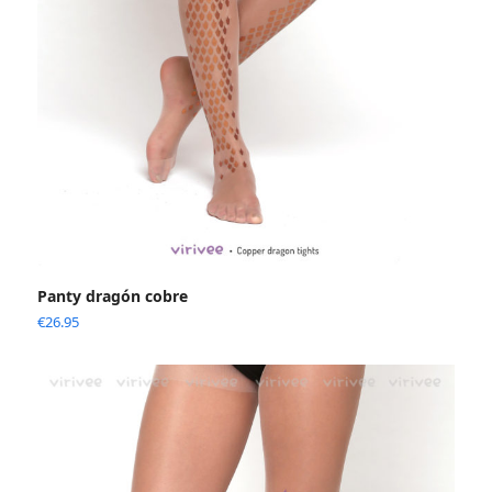
Panty dragón cobre
€
26.95