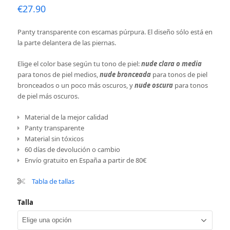
€
27.90
Panty transparente con escamas púrpura. El diseño sólo está en
la parte delantera de las piernas.
Elige el color base según tu tono de piel:
nude clara o media
para tonos de piel medios,
nude bronceada
para tonos de piel
bronceados o un poco más oscuros, y
nude oscura
para tonos
de piel más oscuros.
Material de la mejor calidad
Panty transparente
Material sin tóxicos
60 días de devolución o cambio
Envío gratuito en España a partir de 80€
Tabla de tallas
Talla