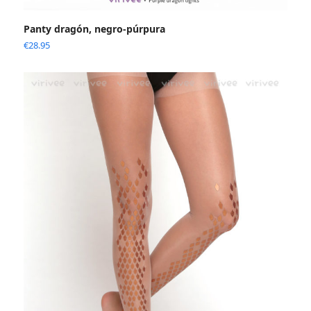
Panty dragón, negro-púrpura
€
28.95