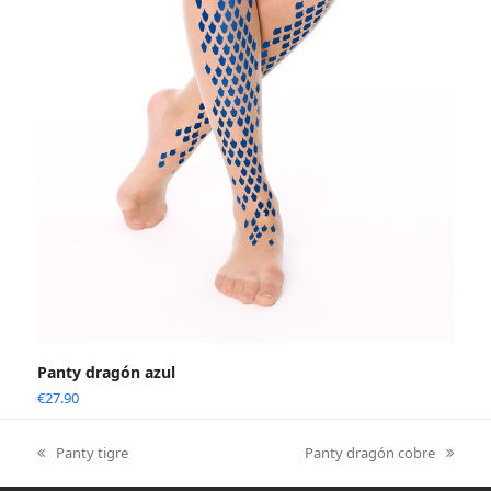
Panty dragón azul
€
27.90
Panty tigre
Panty dragón cobre
previous
next
post:
post: