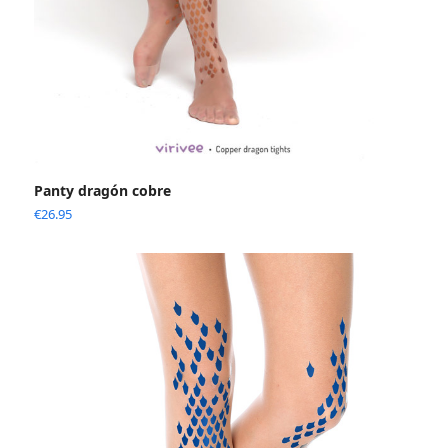
Panty dragón cobre
€
26.95