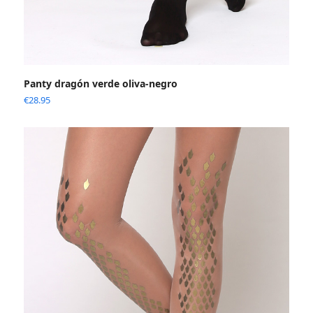
Panty dragón verde oliva-negro
€
28.95