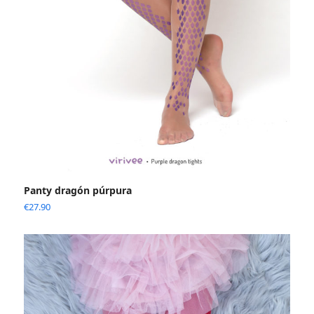
Panty dragón púrpura
€
27.90