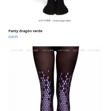
Panty dragón verde
€
28.95