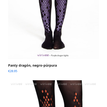
Panty dragón, negro-púrpura
€
28.95