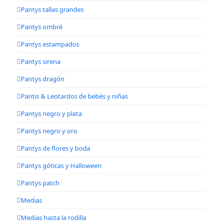
Pantys tallas grandes
Pantys ombré
Pantys estampados
Pantys sirena
Pantys dragón
Pantis & Leotardos de bebés y niñas
Pantys negro y plata
Pantys negro y oro
Pantys de flores y boda
Pantys góticas y Halloween
Pantys patch
Medias
Medias hasta la rodilla