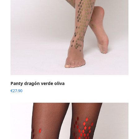
Panty dragón verde oliva
€
27.90