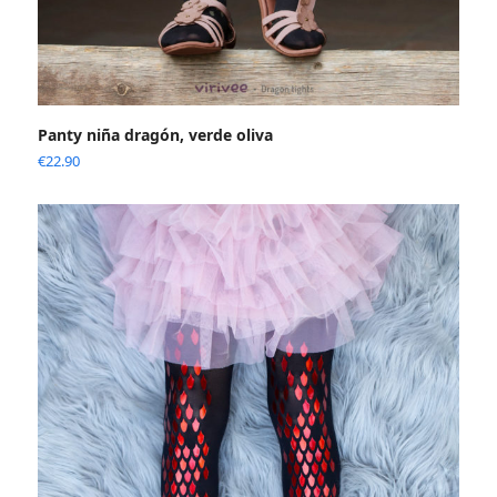
Panty niña dragón, verde oliva
€
22.90