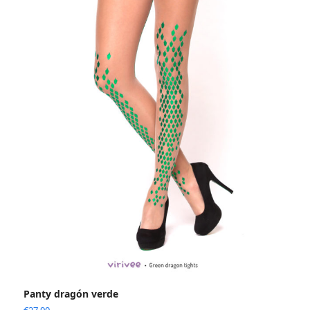
Panty dragón verde
€
27.90