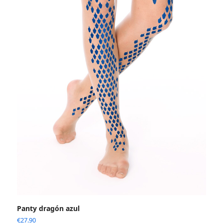
Panty dragón azul
€
27.90