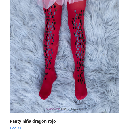
Panty niña dragón rojo
€
22.90