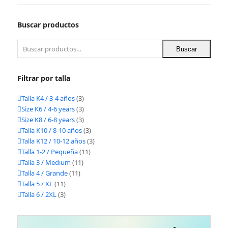
Buscar productos
Buscar
Filtrar por talla
Talla K4 / 3-4 años
(3)
Size K6 / 4-6 years
(3)
Size K8 / 6-8 years
(3)
Talla K10 / 8-10 años
(3)
Talla K12 / 10-12 años
(3)
Talla 1-2 / Pequeña
(11)
Talla 3 / Medium
(11)
Talla 4 / Grande
(11)
Talla 5 / XL
(11)
Talla 6 / 2XL
(3)