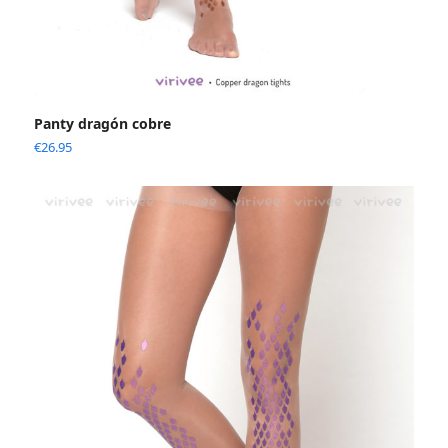
Panty dragón cobre
€
26.95