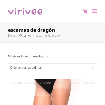
shopping
cart
escamas de dragón
Inicio
»
Webshop
»
escamas de dragón
Mostrando los 14 resultados