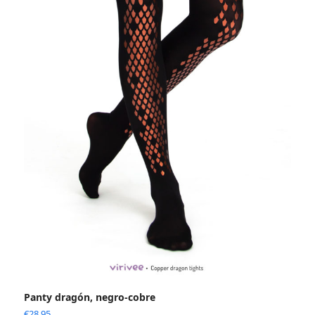
Panty dragón, negro-cobre
€
28.95