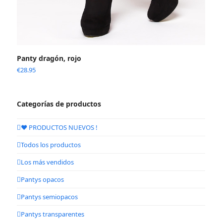
Panty dragón, rojo
€
28.95
Categorías de productos
❤️ PRODUCTOS NUEVOS !
Todos los productos
Los más vendidos
Pantys opacos
Pantys semiopacos
Pantys transparentes