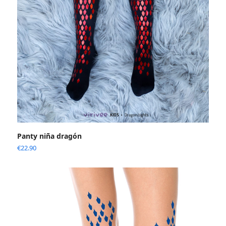
Panty niña dragón
€
22.90