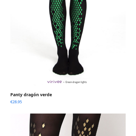
Panty dragón verde
€
28.95