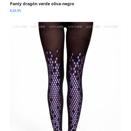
Panty dragón verde oliva-negro
€
28.95