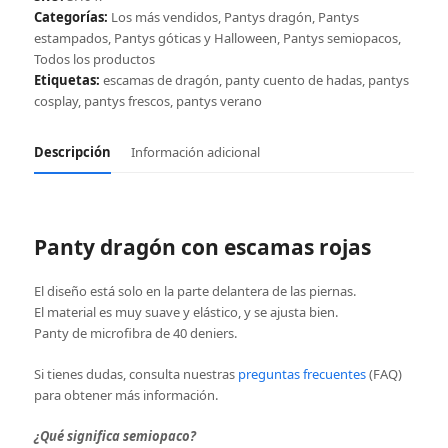
Categorías:
Los más vendidos
,
Pantys dragón
,
Pantys
estampados
,
Pantys góticas y Halloween
,
Pantys semiopacos
,
Todos los productos
Etiquetas:
escamas de dragón
,
panty cuento de hadas
,
pantys
cosplay
,
pantys frescos
,
pantys verano
Descripción
Información adicional
Panty dragón con escamas rojas
El diseño está solo en la parte delantera de las piernas.
El material es muy suave y elástico, y se ajusta bien.
Panty de microfibra de 40 deniers.
Si tienes dudas, consulta nuestras
preguntas frecuentes
(FAQ)
para obtener más información.
¿Qué significa semiopaco?