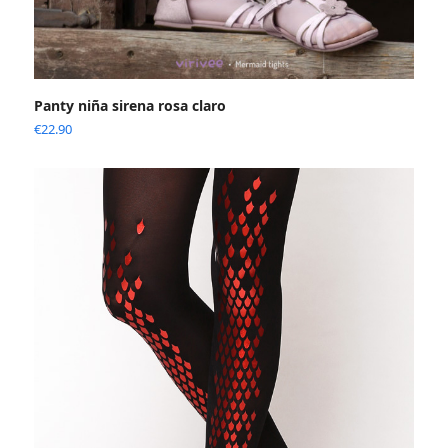
Panty niña sirena rosa claro
€
22.90