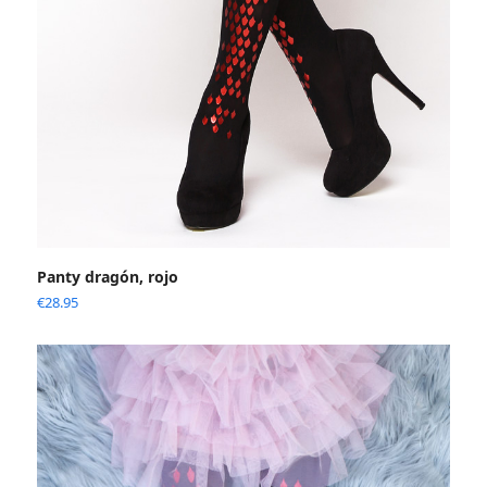
Panty dragón, rojo
€
28.95