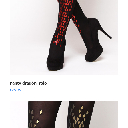
Panty dragón, rojo
€
28.95