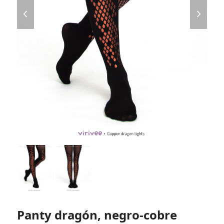
previous
next
slide
slide
Panty dragón, negro-cobre