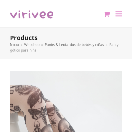
shopping
cart
Products
Inicio
»
Webshop
»
Pantis & Leotardos de bebés y niñas
»
Panty
gótico para niña