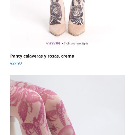
Panty calaveras y rosas, crema
€
27.90