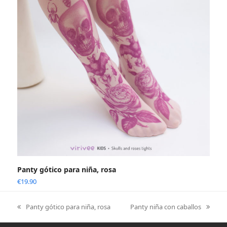
Panty gótico para niña, rosa
€
19.90
Panty gótico para niña, rosa
Panty niña con caballos
previous
next
post:
post: