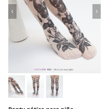
previous
next
slide
slide