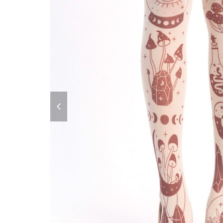
previous
slide