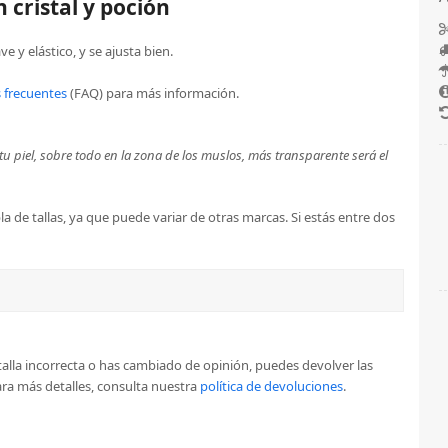
 cristal y poción
e y elástico, y se ajusta bien.
 frecuentes
(FAQ) para más información.
u piel, sobre todo en la zona de los muslos, más transparente será el
a de tallas, ya que puede variar de otras marcas. Si estás entre dos
la talla incorrecta o has cambiado de opinión, puedes devolver las
a más detalles, consulta nuestra
política de devoluciones
.