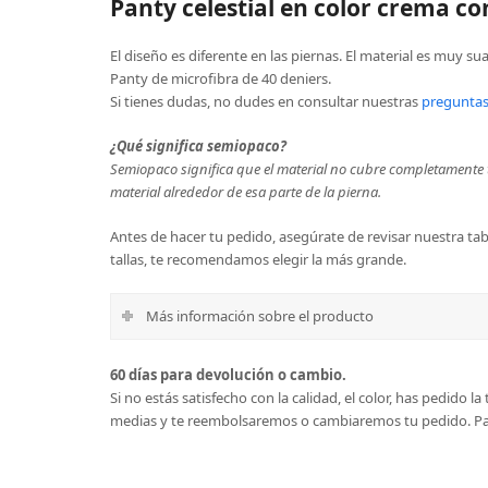
Panty celestial en color crema con
El diseño es diferente en las piernas. El material es muy suav
Panty de microfibra de 40 deniers.
Si tienes dudas, no dudes en consultar nuestras
preguntas
¿Qué significa semiopaco?
Semiopaco significa que el material no cubre completamente t
material alrededor de esa parte de la pierna.
Antes de hacer tu pedido, asegúrate de revisar nuestra tabl
tallas, te recomendamos elegir la más grande.
Más información sobre el producto
60 días para devolución o cambio.
Si no estás satisfecho con la calidad, el color, has pedido 
medias y te reembolsaremos o cambiaremos tu pedido. Par