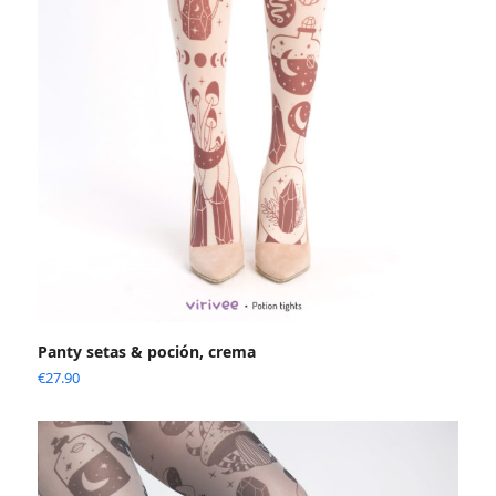
Panty setas & poción, crema
€
27.90