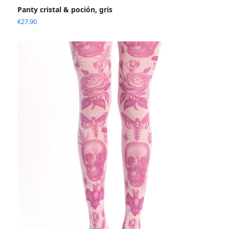
Panty cristal & poción, gris
€
27.90