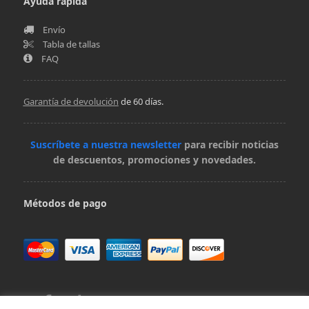
Ayuda rápida
Envío
Tabla de tallas
FAQ
Garantía de devolución
de 60 días.
Suscríbete a nuestra newsletter
para recibir noticias
de descuentos, promociones y novedades.
Métodos de pago