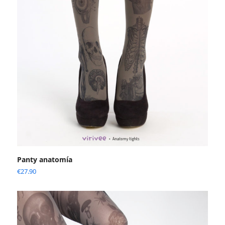
Panty anatomía
€
27.90