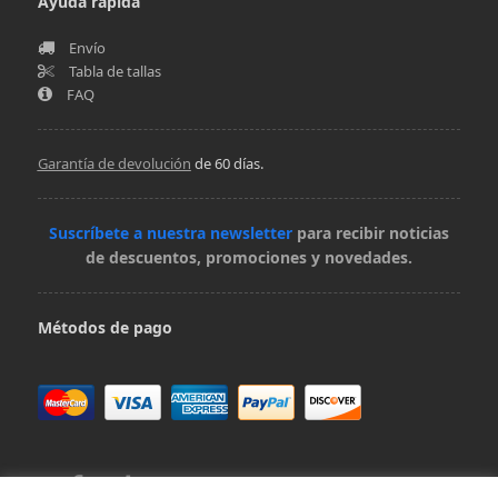
Ayuda rápida
Envío
Tabla de tallas
FAQ
Garantía de devolución
de 60 días.
Suscríbete a nuestra newsletter
para recibir noticias
de descuentos, promociones y novedades.
Métodos de pago