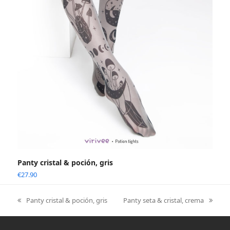
Panty cristal & poción, gris
€
27.90
Panty cristal & poción, gris
Panty seta & cristal, crema
previous
next
post:
post: