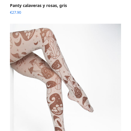
Panty calaveras y rosas, gris
€
27.90