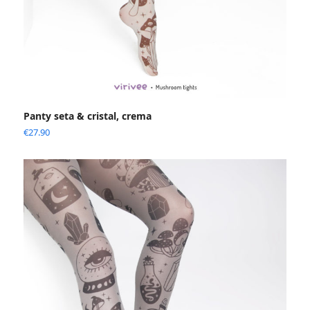
Panty seta & cristal, crema
€
27.90