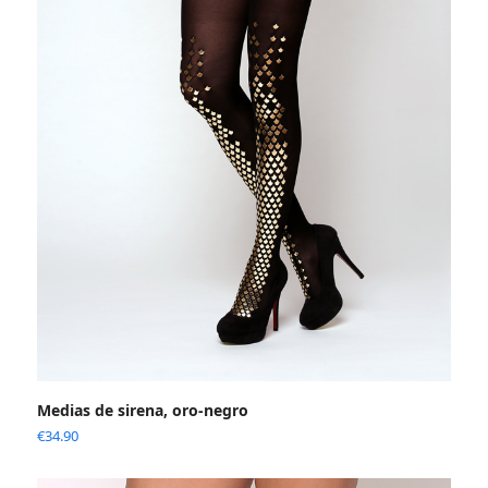
Medias de sirena, oro-negro
€
34.90