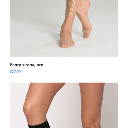
Panty sirena, oro
€
27.90