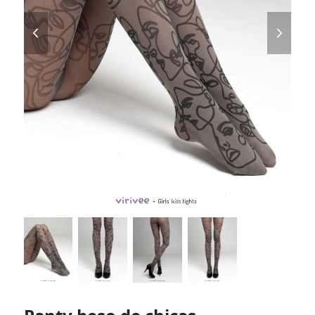
previous
next
slide
slide