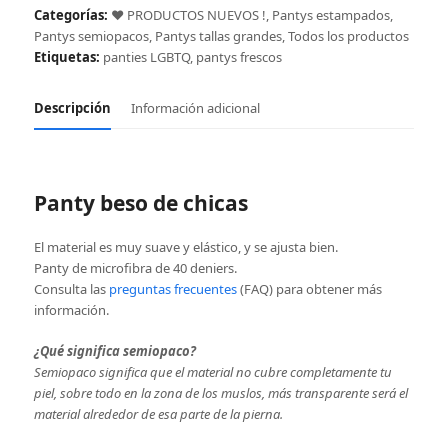
cantidad
Categorías:
❤️ PRODUCTOS NUEVOS !
,
Pantys estampados
,
Pantys semiopacos
,
Pantys tallas grandes
,
Todos los productos
Etiquetas:
panties LGBTQ
,
pantys frescos
Descripción
Información adicional
Panty beso de chicas
El material es muy suave y elástico, y se ajusta bien.
Panty de microfibra de 40 deniers.
Consulta las
preguntas frecuentes
(FAQ) para obtener más
información.
¿Qué significa semiopaco?
Semiopaco significa que el material no cubre completamente tu
piel, sobre todo en la zona de los muslos, más transparente será el
material alrededor de esa parte de la pierna.