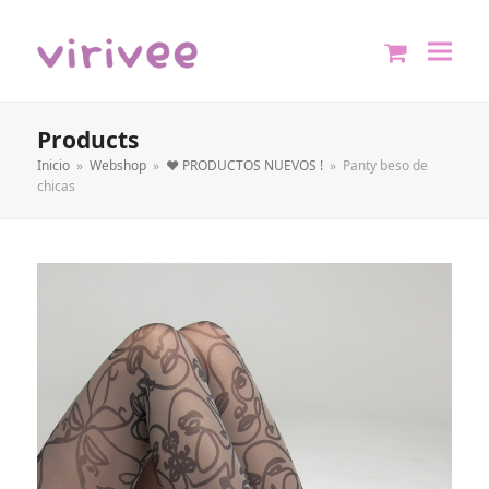
shopping
cart
Products
Inicio
»
Webshop
»
❤️ PRODUCTOS NUEVOS !
»
Panty beso de
chicas