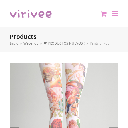
shopping
cart
Products
Inicio
»
Webshop
»
❤️ PRODUCTOS NUEVOS !
»
Panty pin-up