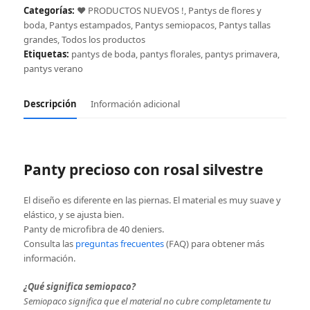
Categorías:
❤️ PRODUCTOS NUEVOS !
,
Pantys de flores y
boda
,
Pantys estampados
,
Pantys semiopacos
,
Pantys tallas
grandes
,
Todos los productos
Etiquetas:
pantys de boda
,
pantys florales
,
pantys primavera
,
pantys verano
Descripción
Información adicional
Panty precioso con rosal silvestre
El diseño es diferente en las piernas. El material es muy suave y
elástico, y se ajusta bien.
Panty de microfibra de 40 deniers.
Consulta las
preguntas frecuentes
(FAQ) para obtener más
información.
¿Qué significa semiopaco?
Semiopaco significa que el material no cubre completamente tu