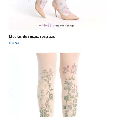
Medias de rosas, rosa-azul
€
34.90