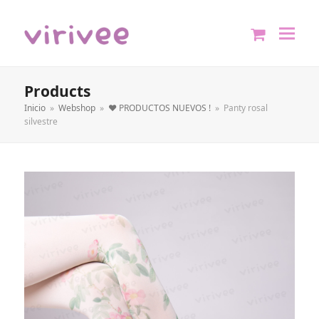
shopping
cart
Products
Inicio
»
Webshop
»
❤️ PRODUCTOS NUEVOS !
»
Panty rosal
silvestre