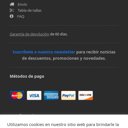
Envío
Tabla de tallas
FAQ
Garantía de devolución
de 60 días.
Suscríbete a nuestra newsletter
para recibir noticias
de descuentos, promociones y novedades.
Métodos de pago
Utilizamos cookies en nuestro sitio web para brindarle la