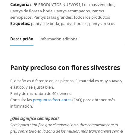
cantidad
Categorías:
❤️ PRODUCTOS NUEVOS !
,
Los más vendidos
,
Pantys de flores y boda
,
Pantys estampados
,
Pantys
semiopacos
,
Pantys tallas grandes
,
Todos los productos
Etiquetas:
pantys de boda
,
pantys florales
,
pantys frescos
Descripción
Información adicional
Panty precioso con flores silvestres
El diseño es diferente en las piernas. El material es muy suave y
elástico, y se ajusta bien.
Panty de microfibra de 40 deniers.
Consulta las
preguntas frecuentes
(FAQ) para obtener más
información.
¿Qué significa semiopaco?
Semiopaco significa que el material no cubre completamente tu
piel, sobre todo en la zona de los muslos, más transparente será el