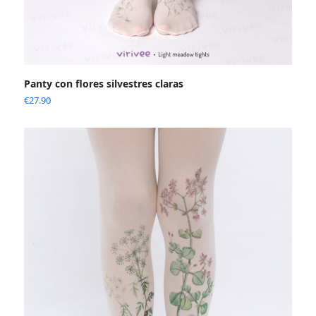
Panty con flores silvestres claras
€
27.90