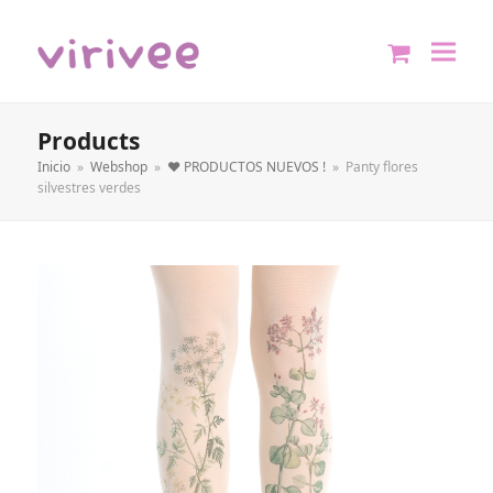
shopping
cart
Products
Inicio
»
Webshop
»
❤️ PRODUCTOS NUEVOS !
»
Panty flores
silvestres verdes