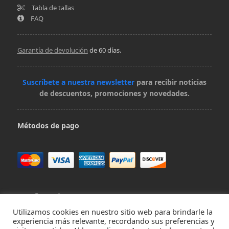
Tabla de tallas
FAQ
Garantía de devolución
de 60 días.
Suscríbete a nuestra newsletter
para recibir noticias
de descuentos, promociones y novedades.
Métodos de pago
Utilizamos cookies en nuestro sitio web para brindarle la
experiencia más relevante, recordando sus preferencias y