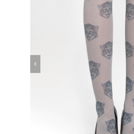
previous
slide