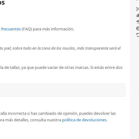
os
 frecuentes
(FAQ) para más información.
u piel, sobre todo en la zona de los muslos, más transparente será el
a de tallas, ya que puede variar de otras marcas. Si estás entre dos
la talla incorrecta o has cambiado de opinión, puedes devolver las
a más detalles, consulta nuestra
política de devoluciones
.