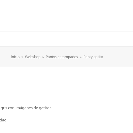
Inicio
»
Webshop
»
Pantys estampados
»
Panty gatito
gris con imágenes de gatitos.
idad