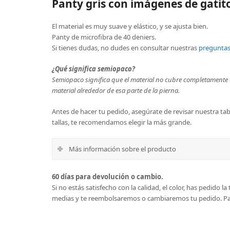
Panty gris con imágenes de gatit
El material es muy suave y elástico, y se ajusta bien.
Panty de microfibra de 40 deniers.
Si tienes dudas, no dudes en consultar nuestras
preguntas
¿Qué significa semiopaco?
Semiopaco significa que el material no cubre completamente t
material alrededor de esa parte de la pierna.
Antes de hacer tu pedido, asegúrate de revisar nuestra tabl
tallas, te recomendamos elegir la más grande.
Más información sobre el producto
60 días para devolución o cambio.
Si no estás satisfecho con la calidad, el color, has pedido 
medias y te reembolsaremos o cambiaremos tu pedido. Par