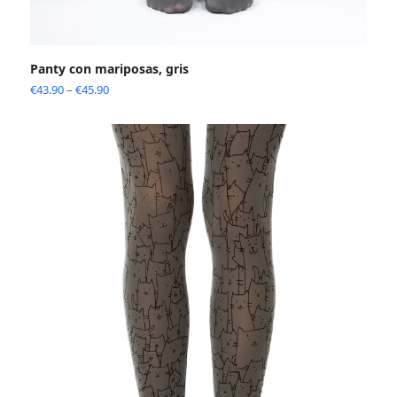
Panty con mariposas, gris
€
43.90
–
€
45.90