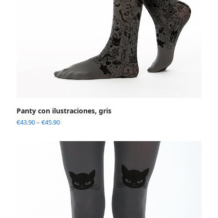
Panty con ilustraciones, gris
€
43.90
–
€
45.90