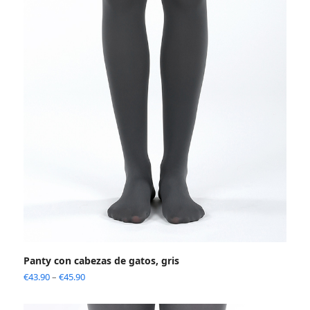
Panty con cabezas de gatos, gris
€
43.90
–
€
45.90