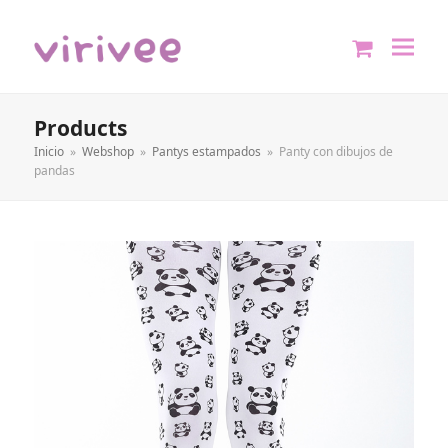
shopping
cart
Products
Inicio
»
Webshop
»
Pantys estampados
»
Panty con dibujos de
pandas