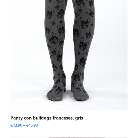
Panty con bulldogs franceses, gris
€
43.90
–
€
45.90