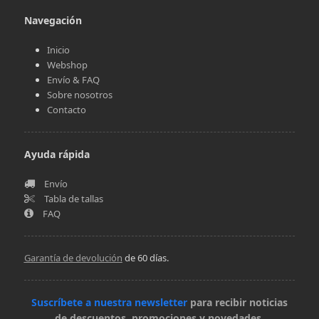
Navegación
Inicio
Webshop
Envío & FAQ
Sobre nosotros
Contacto
Ayuda rápida
Envío
Tabla de tallas
FAQ
Garantía de devolución
de 60 días.
Suscríbete a nuestra newsletter
para recibir noticias
de descuentos, promociones y novedades.