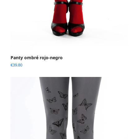
Panty ombré rojo-negro
€
39.80