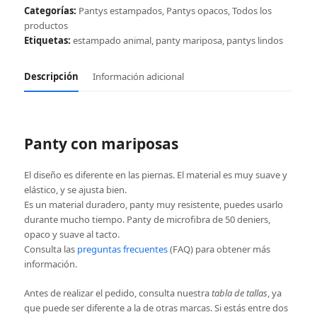
cantidad
Categorías:
Pantys estampados
,
Pantys opacos
,
Todos los
productos
Etiquetas:
estampado animal
,
panty mariposa
,
pantys lindos
Descripción
Información adicional
Panty con mariposas
El diseño es diferente en las piernas. El material es muy suave y
elástico, y se ajusta bien.
Es un material duradero, panty muy resistente, puedes usarlo
durante mucho tiempo. Panty de microfibra de 50 deniers,
opaco y suave al tacto.
Consulta las
preguntas frecuentes
(FAQ) para obtener más
información.
Antes de realizar el pedido, consulta nuestra
tabla de tallas
, ya
que puede ser diferente a la de otras marcas. Si estás entre dos