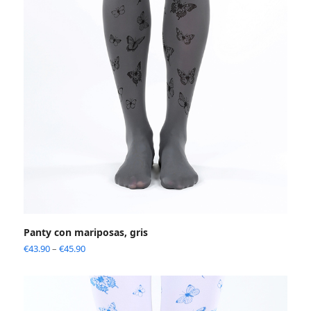
Panty con mariposas, gris
€
43.90
–
€
45.90