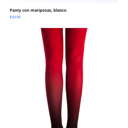
Panty con mariposas, blanco
€
43.90