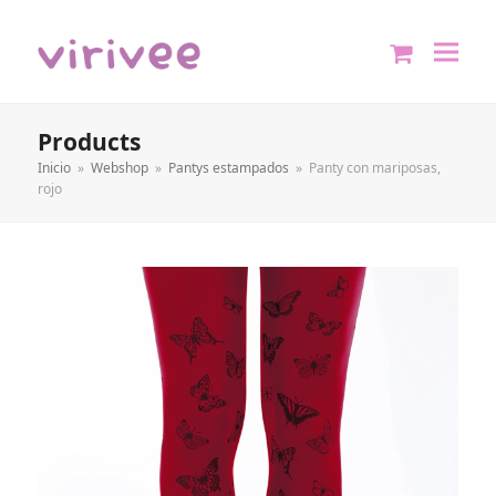
shopping
cart
Products
Inicio
»
Webshop
»
Pantys estampados
»
Panty con mariposas,
rojo