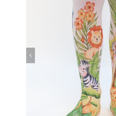
previous
slide