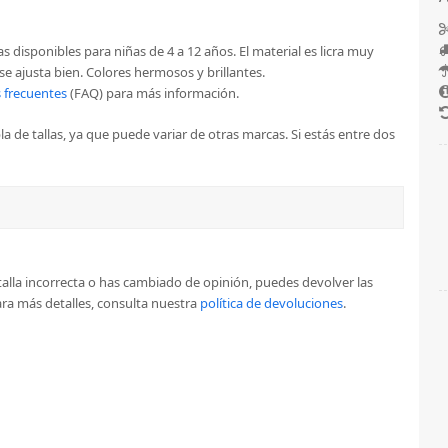
as disponibles para niñas de 4 a 12 años. El material es licra muy
se ajusta bien. Colores hermosos y brillantes.
 frecuentes
(FAQ) para más información.
a de tallas, ya que puede variar de otras marcas. Si estás entre dos
la talla incorrecta o has cambiado de opinión, puedes devolver las
a más detalles, consulta nuestra
política de devoluciones
.