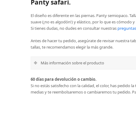
Panty safari.
El diseño es diferente en las piernas. Panty semiopaco. Tall
suave (¡no es algodón!) y elástico, por lo que es cómodo y 
Si tienes dudas, no dudes en consultar nuestras
preguntas
Antes de hacer tu pedido, asegúrate de revisar nuestra tabl
tallas, te recomendamos elegir la más grande.
Más información sobre el producto
60 días para devolución o cambio.
Si no estás satisfecho con la calidad, el color, has pedido 
medias y te reembolsaremos o cambiaremos tu pedido. Par