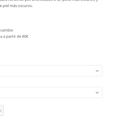
 piel más oscuros.
o cambio
a a partir de 80€
o