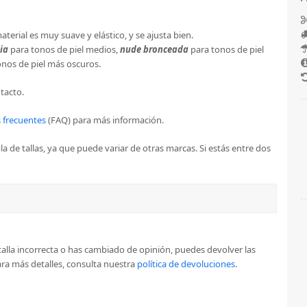
material es muy suave y elástico, y se ajusta bien.
ia
para tonos de piel medios,
nude bronceada
para tonos de piel
nos de piel más oscuros.
tacto.
 frecuentes
(FAQ) para más información.
a de tallas, ya que puede variar de otras marcas. Si estás entre dos
la talla incorrecta o has cambiado de opinión, puedes devolver las
ra más detalles, consulta nuestra
política de devoluciones
.