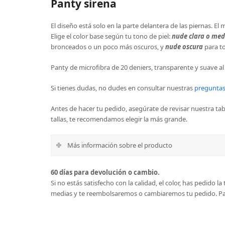
Panty sirena
El diseño está solo en la parte delantera de las piernas. El 
Elige el color base según tu tono de piel:
nude clara o med
bronceados o un poco más oscuros, y
nude oscura
para to
Panty de microfibra de 20 deniers, transparente y suave al 
Si tienes dudas, no dudes en consultar nuestras
preguntas
Antes de hacer tu pedido, asegúrate de revisar nuestra tabl
tallas, te recomendamos elegir la más grande.
Más información sobre el producto
60 días para devolución o cambio.
Si no estás satisfecho con la calidad, el color, has pedido 
medias y te reembolsaremos o cambiaremos tu pedido.
Pa