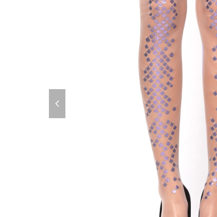
previous
slide