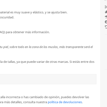
material es muy suave y elástico, y se ajusta bien.
 oscuridad.
AQ) para obtener más información.
u piel, sobre todo en la zona de los muslos, más transparente será el
a de tallas, ya que puede variar de otras marcas. Si estás entre dos
la talla incorrecta o has cambiado de opinión, puedes devolver las
a más detalles, consulta nuestra
política de devoluciones
.