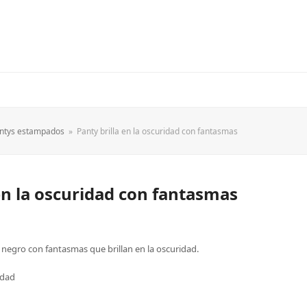
ntys estampados
»
Panty brilla en la oscuridad con fantasmas
en la oscuridad con fantasmas
negro con fantasmas que brillan en la oscuridad.
idad