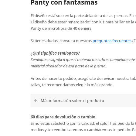
Panty con fantasmas
El diseño está solo en la parte delantera de las piernas. El 
El diseño debe estar “energizado” con luz para brillar en la
Panty de microfibra de 40 deniers.
Si tienes dudas, consulta nuestras
preguntas frecuentes
(F
¿Qué significa semiopaco?
Semiopaco significa que el material no cubre completamente t
material alrededor de esa parte de la pierna.
Antes de hacer tu pedido, asegúrate de revisar nuestra tabl
tallas, te recomendamos elegir la más grande.
Más información sobre el producto
60 días para devolución o cambio.
Si no estás satisfecho con la calidad, el color, has pedido 
medias y te reembolsaremos o cambiaremos tu pedido. Par