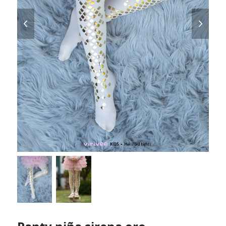
previous
next
slide
slide