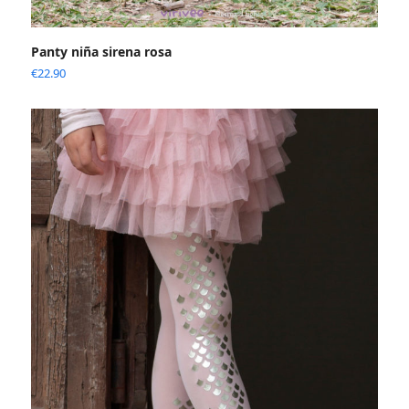
Panty niña sirena rosa
€
22.90