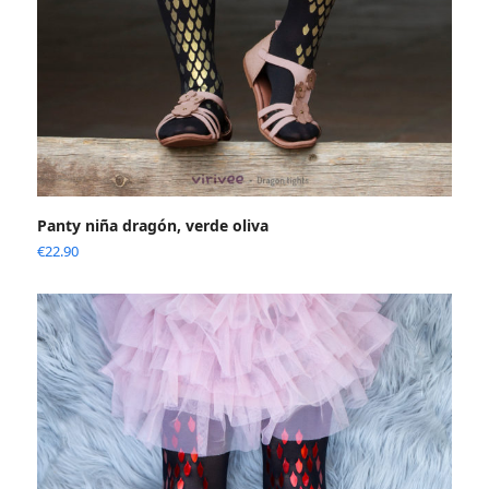
Panty niña dragón, verde oliva
€
22.90