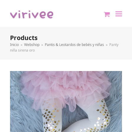
shopping
cart
Products
Inicio
»
Webshop
»
Pantis & Leotardos de bebés y niñas
»
Panty
niña sirena oro