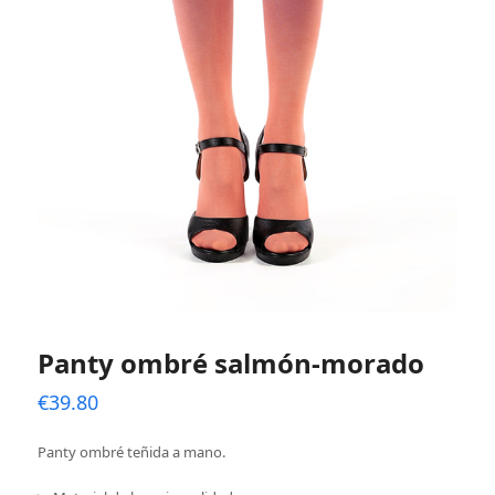
Panty ombré salmón-morado
€
39.80
Panty ombré teñida a mano.