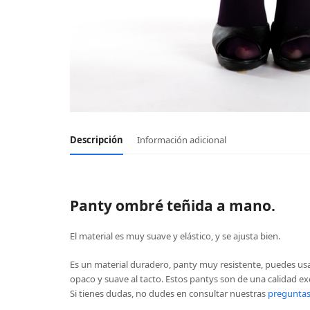
Descripción
Información adicional
Panty ombré teñida a mano.
El material es muy suave y elástico, y se ajusta bien.
Es un material duradero, panty muy resistente, puedes us
opaco y suave al tacto. Estos pantys son de una calidad e
Si tienes dudas, no dudes en consultar nuestras
preguntas