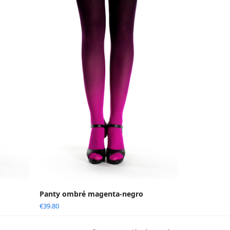
Panty ombré magenta-negro
€
39.80