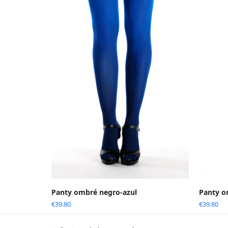
Panty ombré negro-azul
Panty 
€
39.80
€
39.80