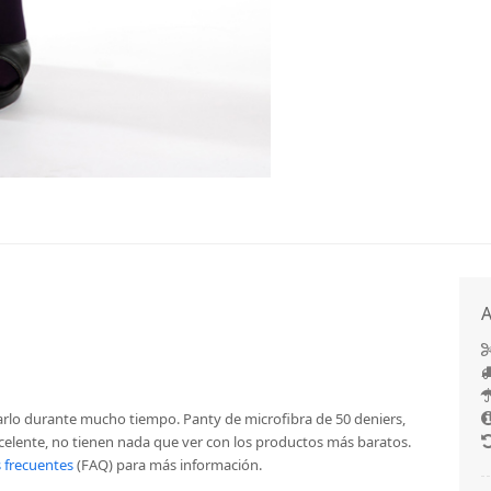
A
arlo durante mucho tiempo. Panty de microfibra de 50 deniers,
xcelente, no tienen nada que ver con los productos más baratos.
 frecuentes
(FAQ) para más información.