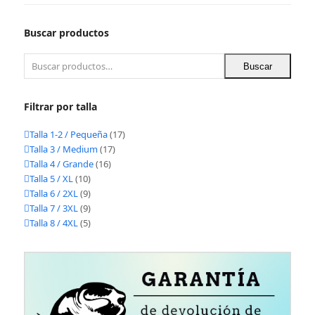
Buscar productos
Buscar
Filtrar por talla
Talla 1-2 / Pequeña
(17)
Talla 3 / Medium
(17)
Talla 4 / Grande
(16)
Talla 5 / XL
(10)
Talla 6 / 2XL
(9)
Talla 7 / 3XL
(9)
Talla 8 / 4XL
(5)