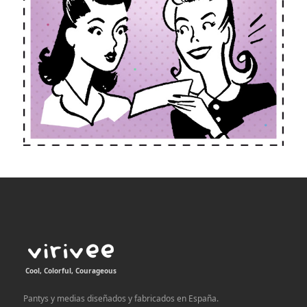
Cool, Colorful, Courageous
Pantys y medias diseñados y fabricados en España.