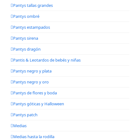
Pantys tallas grandes
Pantys ombré
Pantys estampados
Pantys sirena
Pantys dragón
Pantis & Leotardos de bebés y niñas
Pantys negro y plata
Pantys negro y oro
Pantys de flores y boda
Pantys góticas y Halloween
Pantys patch
Medias
Medias hasta la rodilla