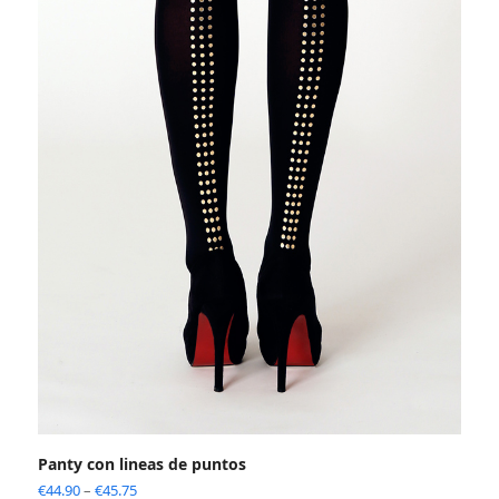
Panty con lineas de puntos
€
44.90
–
€
45.75