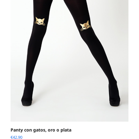
Panty con gatos, oro o plata
€
42.90