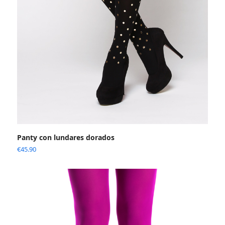
Panty con lundares dorados
€
45.90