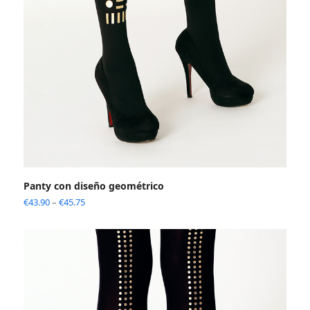
Panty con diseño geométrico
€
43.90
–
€
45.75