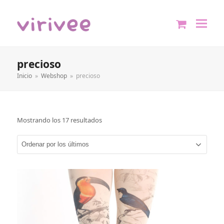
shopping
cart
precioso
Inicio
»
Webshop
»
precioso
Mostrando los 17 resultados