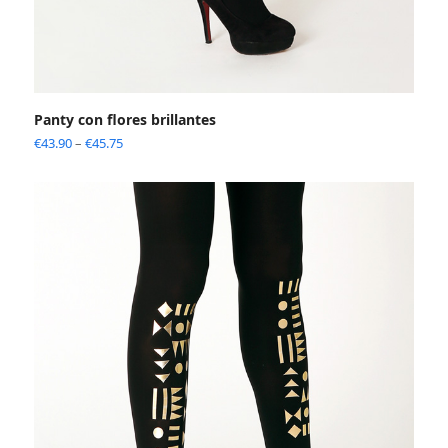
Panty con flores brillantes
€
43.90
–
€
45.75