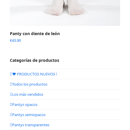
Panty con diente de león
€
43.90
Categorías de productos
❤️ PRODUCTOS NUEVOS !
Todos los productos
Los más vendidos
Pantys opacos
Pantys semiopacos
Pantys transparentes