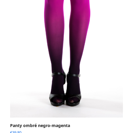
Panty ombré negro-magenta
€
39.80