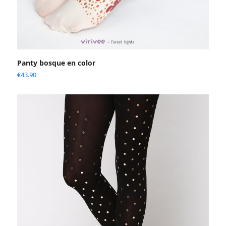
Panty bosque en color
€
43.90