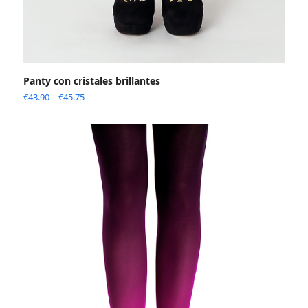
Panty con cristales brillantes
€
43.90
–
€
45.75