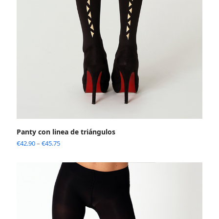
Panty con linea de triángulos
€
42.90
–
€
45.75