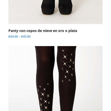
Panty con copos de nieve en oro o plata
€
43.90
–
€
45.90