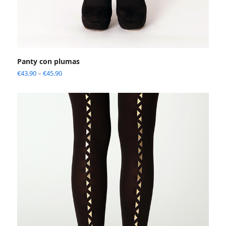
Panty con plumas
€
43.90
–
€
45.90