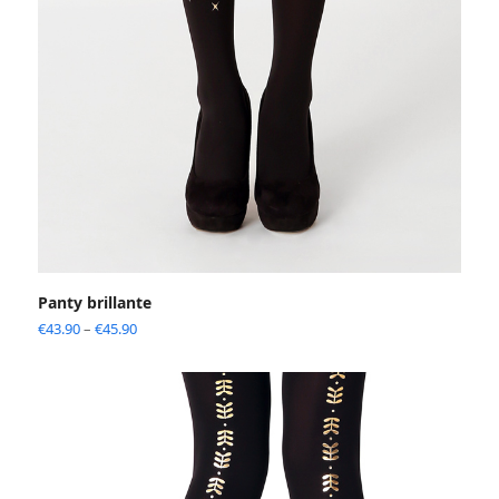
Panty brillante
€
43.90
–
€
45.90