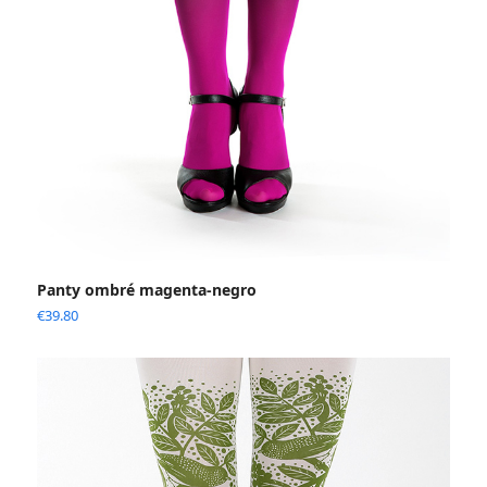
Panty ombré magenta-negro
€
39.80