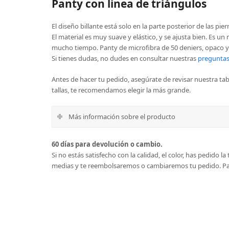
Panty con linea de triángulos
El diseño billante está solo en la parte posterior de las pier
El material es muy suave y elástico, y se ajusta bien. Es 
mucho tiempo. Panty de microfibra de 50 deniers, opaco y 
Si tienes dudas, no dudes en consultar nuestras
preguntas
Antes de hacer tu pedido, asegúrate de revisar nuestra tabl
tallas, te recomendamos elegir la más grande.
Más información sobre el producto
60 días para devolución o cambio.
Si no estás satisfecho con la calidad, el color, has pedido 
medias y te reembolsaremos o cambiaremos tu pedido.
Pa