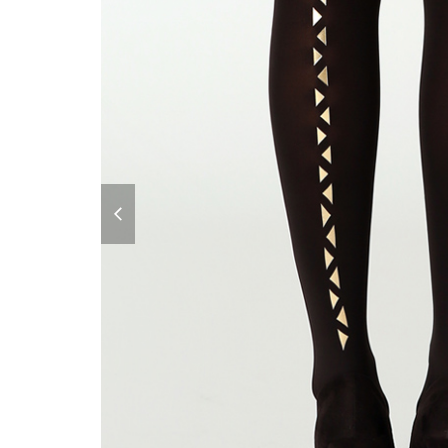
previous
slide