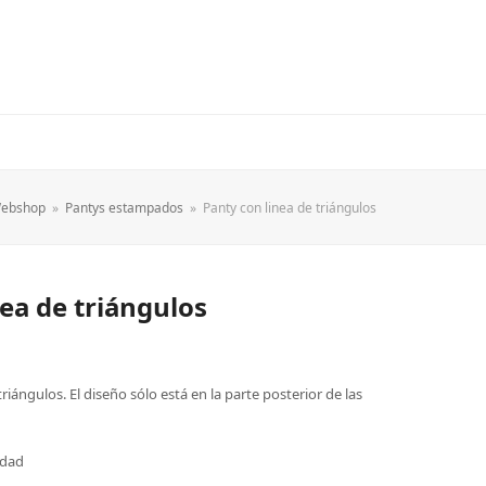
ebshop
»
Pantys estampados
»
Panty con linea de triángulos
ea de triángulos
iángulos. El diseño sólo está en la parte posterior de las
idad