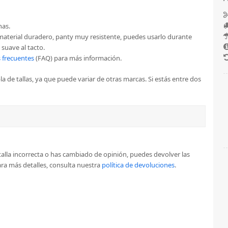
nas.
un material duradero, panty muy resistente, puedes usarlo durante
suave al tacto.
 frecuentes
(FAQ) para más información.
a de tallas, ya que puede variar de otras marcas. Si estás entre dos
la talla incorrecta o has cambiado de opinión, puedes devolver las
ra más detalles, consulta nuestra
política de devoluciones
.