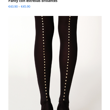
Panty con estrellas brillantes
€
43.90
–
€
45.90