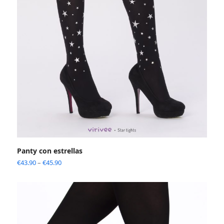
Panty con estrellas
€
43.90
–
€
45.90