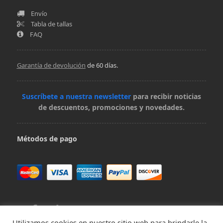
Envío
Tabla de tallas
FAQ
Garantía de devolución
de 60 días.
Suscríbete a nuestra newsletter
para recibir noticias
de descuentos, promociones y novedades.
Métodos de pago
Utilizamos cookies en nuestro sitio web para brindarle la