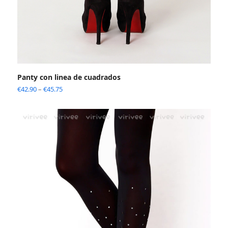
Panty con linea de cuadrados
€
42.90
–
€
45.75