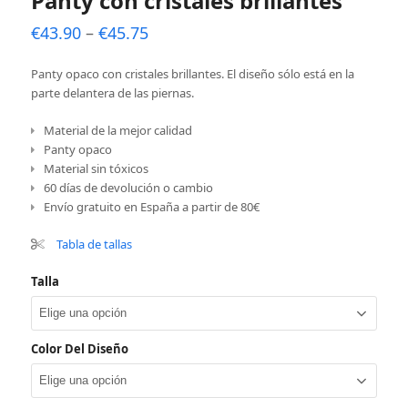
Panty con cristales brillantes
€
43.90
–
€
45.75
Panty opaco con cristales brillantes. El diseño sólo está en la
parte delantera de las piernas.
Material de la mejor calidad
Panty opaco
Material sin tóxicos
60 días de devolución o cambio
Envío gratuito en España a partir de 80€
Tabla de tallas
Talla
Color Del Diseño