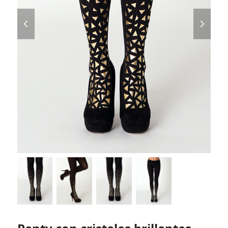
previous
next
slide
slide