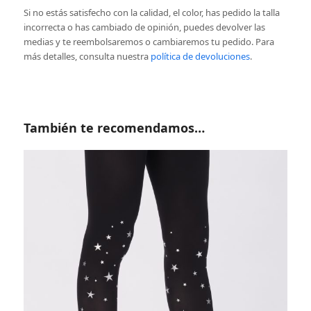
Si no estás satisfecho con la calidad, el color, has pedido la talla
incorrecta o has cambiado de opinión, puedes devolver las
medias y te reembolsaremos o cambiaremos tu pedido.
Para
más detalles, consulta nuestra
política de devoluciones
.
También te recomendamos…