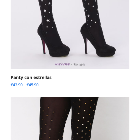
Panty con estrellas
€
43.90
–
€
45.90