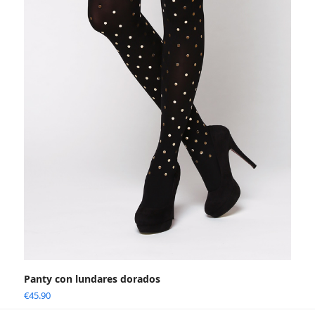
Panty con lundares dorados
€
45.90