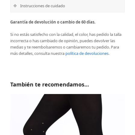
Instrucciones de cuidado
Garantía de devolución o cambio de 60 días.
Si no estás satisfecho con la calidad, el color, has pedido la talla
incorrecta o has cambiado de opinión, puedes devolver las
medias y te reembolsaremos o cambiaremos tu pedido.
Para
más detalles, consulta nuestra
política de devoluciones
.
También te recomendamos…