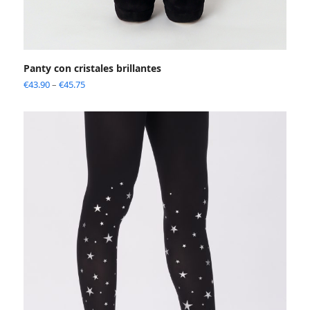
Panty con cristales brillantes
€
43.90
–
€
45.75