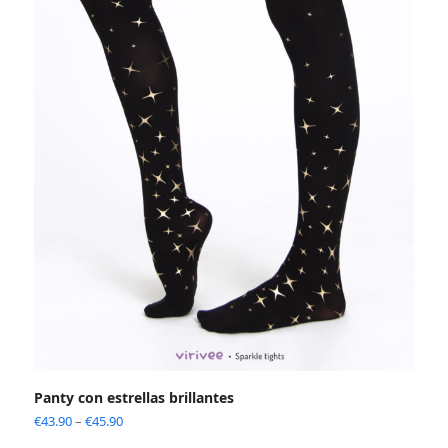
Panty con estrellas brillantes
€
43.90
–
€
45.90