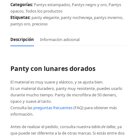
cantidad
Categorías:
Pantys estampados
,
Pantys negro y oro
,
Pantys
opacos
,
Todos los productos
Etiquetas:
panty elegante
,
panty nochevieja
,
pantys invierno
,
pantys oro
,
precioso
Descripción
Información adicional
Panty con lunares dorados
El material es muy suave y elástico, y se ajusta bien.
Es un material duradero, panty muy resistente, puedes usarlo
durante mucho tiempo. Panty de microfibra de 50 deniers,
opaco y suave al tacto.
Consulta las
preguntas frecuentes
(FAQ) para obtener más
información.
Antes de realizar el pedido, consulta nuestra
tabla de tallas
, ya
que puede ser diferente a la de otras marcas. Si estás entre dos