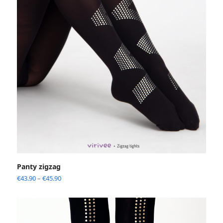
Panty zigzag
€
43.90
–
€
45.90