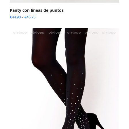
Panty con lineas de puntos
€
44.90
–
€
45.75