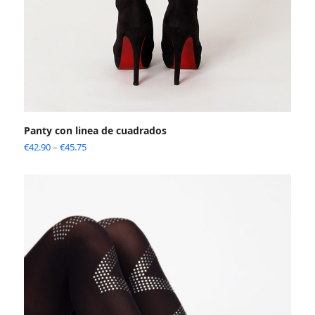
Panty con linea de cuadrados
€
42.90
–
€
45.75