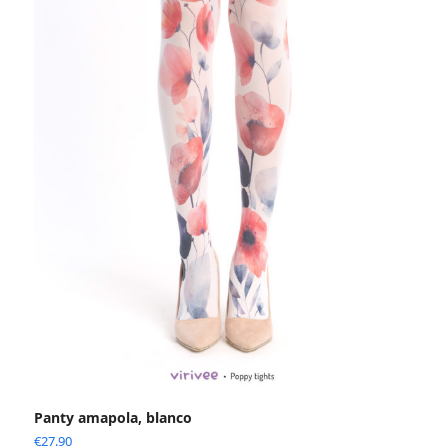
Panty amapola, blanco
€
27.90