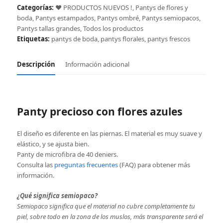
azules
Categorías:
❤️ PRODUCTOS NUEVOS !
,
Pantys de flores y
cantidad
boda
,
Pantys estampados
,
Pantys ombré
,
Pantys semiopacos
,
Pantys tallas grandes
,
Todos los productos
Etiquetas:
pantys de boda
,
pantys florales
,
pantys frescos
Descripción
Información adicional
Panty precioso con flores azules
El diseño es diferente en las piernas. El material es muy suave y
elástico, y se ajusta bien.
Panty de microfibra de 40 deniers.
Consulta las
preguntas frecuentes
(FAQ) para obtener más
información.
¿Qué significa semiopaco?
Semiopaco significa que el material no cubre completamente tu
piel, sobre todo en la zona de los muslos, más transparente será el