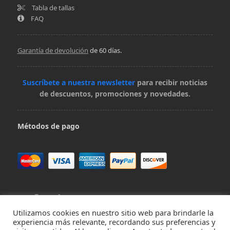
Tabla de tallas
FAQ
Garantía de devolución
de 60 días.
Suscríbete a nuestra newsletter
para recibir noticias
de descuentos, promociones y novedades.
Métodos de pago
Utilizamos cookies en nuestro sitio web para brindarle la
experiencia más relevante, recordando sus preferencias y