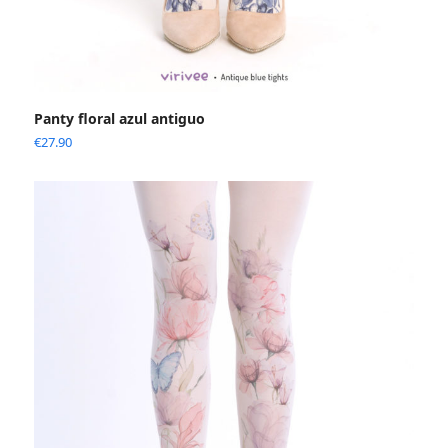
Panty floral azul antiguo
€
27.90