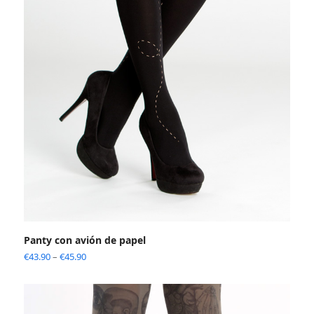
Panty con avión de papel
€
43.90
–
€
45.90