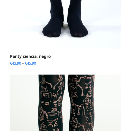
Panty ciencia, negro
€
43.90
–
€
45.90