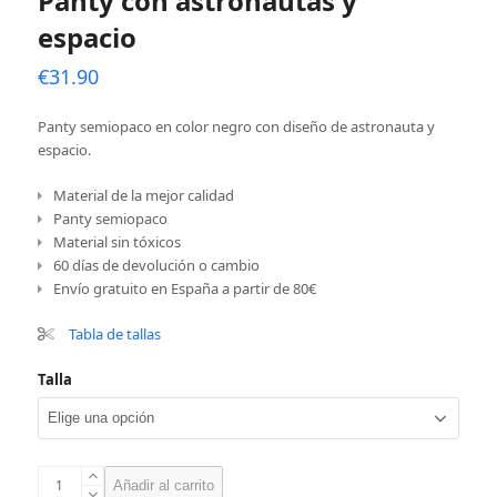
Panty con astronautas y
espacio
€
31.90
Panty semiopaco en color negro con diseño de astronauta y
espacio.
Material de la mejor calidad
Panty semiopaco
Material sin tóxicos
60 días de devolución o cambio
Envío gratuito en España a partir de 80€
Tabla de tallas
Talla
Panty
Añadir al carrito