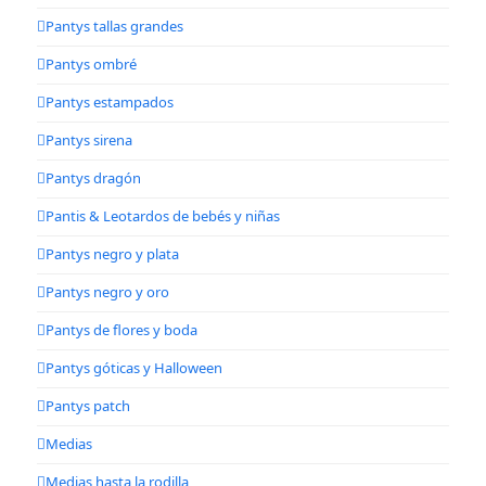
Pantys tallas grandes
Pantys ombré
Pantys estampados
Pantys sirena
Pantys dragón
Pantis & Leotardos de bebés y niñas
Pantys negro y plata
Pantys negro y oro
Pantys de flores y boda
Pantys góticas y Halloween
Pantys patch
Medias
Medias hasta la rodilla