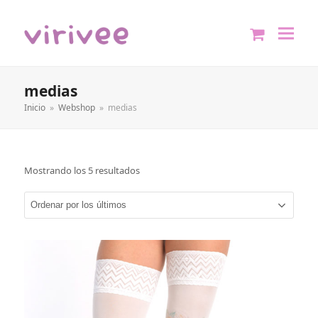
shopping
cart
medias
Inicio
»
Webshop
»
medias
Mostrando los 5 resultados