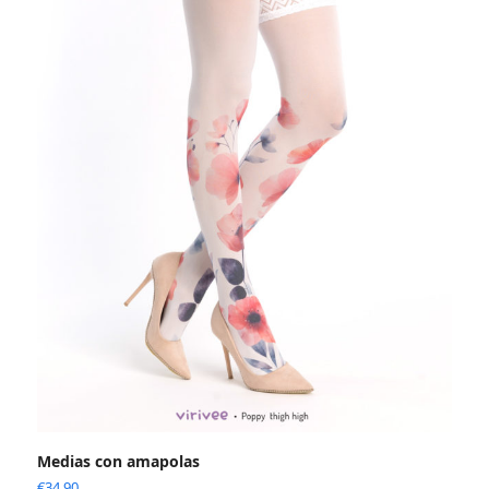
Medias con amapolas
€
34.90