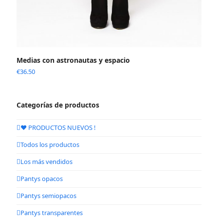
Medias con astronautas y espacio
€
36.50
Categorías de productos
❤️ PRODUCTOS NUEVOS !
Todos los productos
Los más vendidos
Pantys opacos
Pantys semiopacos
Pantys transparentes