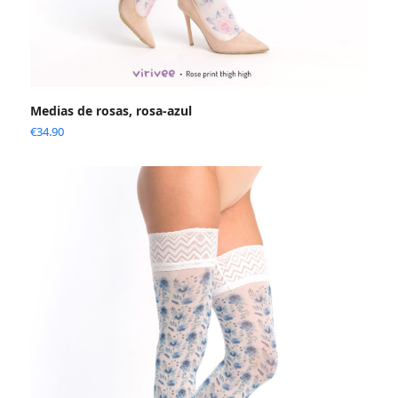
Medias de rosas, rosa-azul
€
34.90