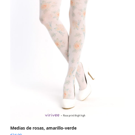
Medias de rosas, amarillo-verde
€
34.90