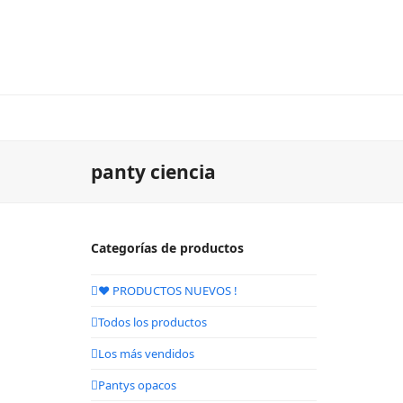
panty ciencia
Categorías de productos
❤️ PRODUCTOS NUEVOS !
Todos los productos
Los más vendidos
Pantys opacos