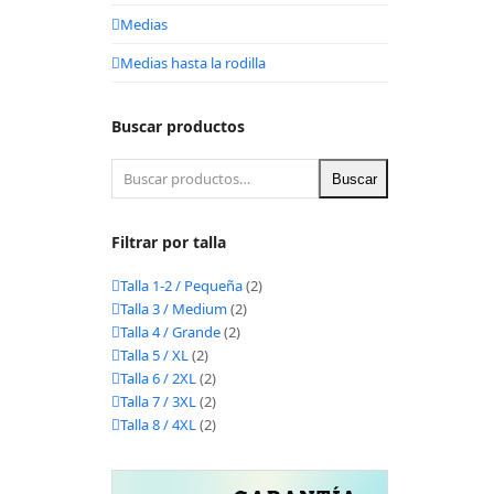
Medias
Medias hasta la rodilla
Buscar productos
Buscar
Filtrar por talla
Talla 1-2 / Pequeña
(2)
Talla 3 / Medium
(2)
Talla 4 / Grande
(2)
Talla 5 / XL
(2)
Talla 6 / 2XL
(2)
Talla 7 / 3XL
(2)
Talla 8 / 4XL
(2)