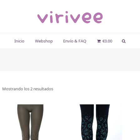
Inicio
Webshop
Envío & FAQ
€
0.00
Mostrando los 2 resultados