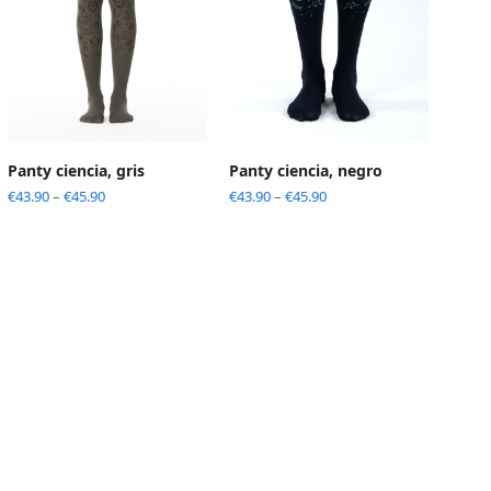
Panty ciencia, gris
Panty ciencia, negro
€
43.90
–
€
45.90
€
43.90
–
€
45.90