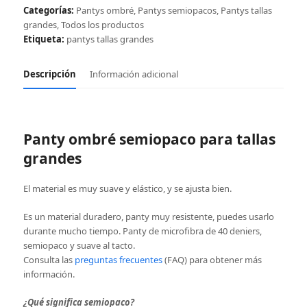
grandes
Categorías:
Pantys ombré
,
Pantys semiopacos
,
Pantys tallas
cantidad
grandes
,
Todos los productos
Etiqueta:
pantys tallas grandes
Descripción
Información adicional
Panty ombré semiopaco para tallas
grandes
El material es muy suave y elástico, y se ajusta bien.
Es un material duradero, panty muy resistente, puedes usarlo
durante mucho tiempo. Panty de microfibra de 40 deniers,
semiopaco y suave al tacto.
Consulta las
preguntas frecuentes
(FAQ) para obtener más
información.
¿Qué significa semiopaco?