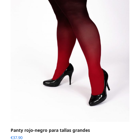
Panty rojo-negro para tallas grandes
€
37.90