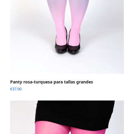
Panty rosa-turquesa para tallas grandes
€
37.90