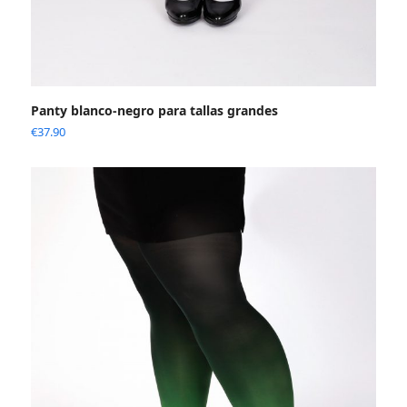
Panty blanco-negro para tallas grandes
€
37.90