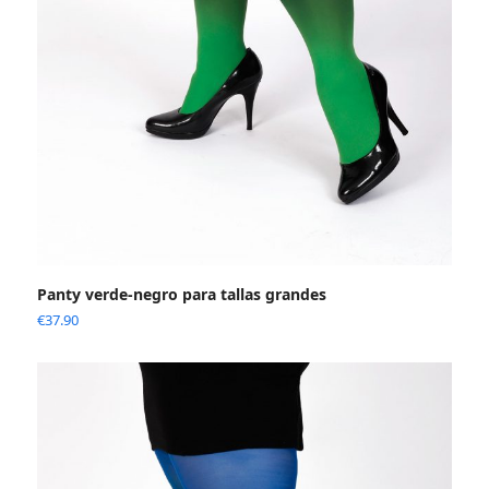
Panty verde-negro para tallas grandes
€
37.90