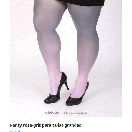
Panty rosa-gris para tallas grandes
€
37.70