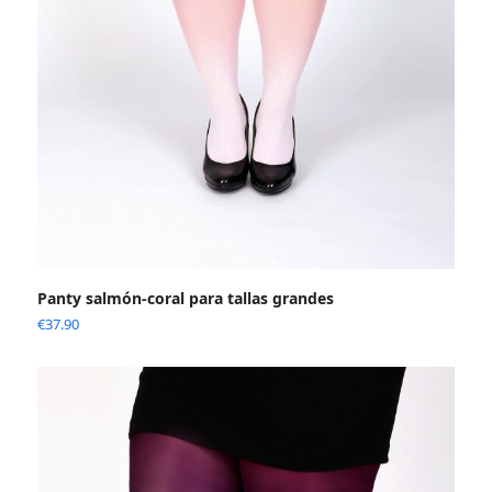
Panty salmón-coral para tallas grandes
€
37.90