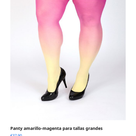
Panty amarillo-magenta para tallas grandes
€
37.90