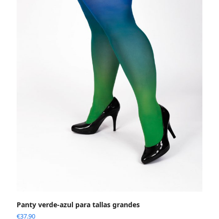
Panty verde-azul para tallas grandes
€
37.90