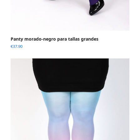
Panty morado-negro para tallas grandes
€
37.90