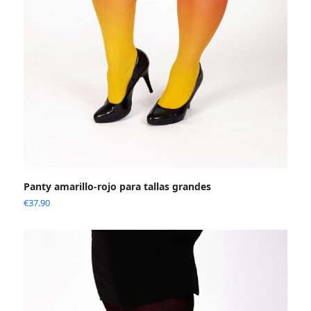
Panty amarillo-rojo para tallas grandes
€
37.90