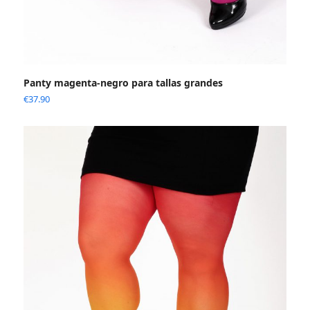
Panty magenta-negro para tallas grandes
€
37.90