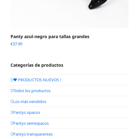
Panty azul-negro para tallas grandes
€
37.90
Categorías de productos
❤️ PRODUCTOS NUEVOS !
Todos los productos
Los más vendidos
Pantys opacos
Pantys semiopacos
Pantys transparentes