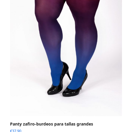
Panty zafiro-burdeos para tallas grandes
€
37.90