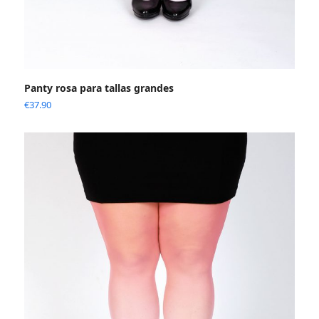
Panty rosa para tallas grandes
€
37.90