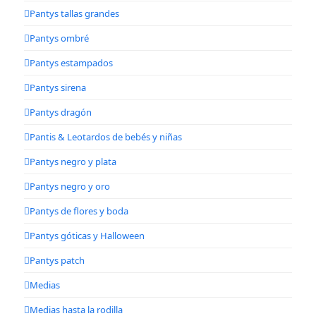
Pantys tallas grandes
Pantys ombré
Pantys estampados
Pantys sirena
Pantys dragón
Pantis & Leotardos de bebés y niñas
Pantys negro y plata
Pantys negro y oro
Pantys de flores y boda
Pantys góticas y Halloween
Pantys patch
Medias
Medias hasta la rodilla