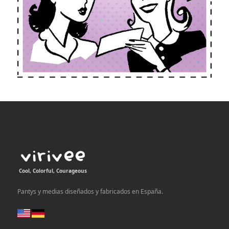
Cool, Colorful, Courageous
Pantys y medias diseñados y fabricados en España.