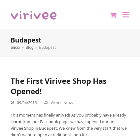
shopping
cart
Budapest
Inicio
»
Blog
»
Budapest
The First Virivee Shop Has
Opened!
09/04/2015
Virivee News
This moment has finally arrived! As you probably have already
learnt from our Facebook page, we have opened our first
Virivee Shop in Budapest. We knew from the very start that we
didn’t want to open a traditional shop for…