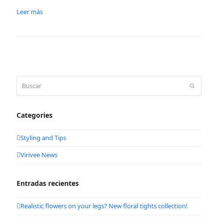
Leer más
Buscar
Enviar
Categories
Styling and Tips
Virivee News
Entradas recientes
Realistic flowers on your legs? New floral tights collection!