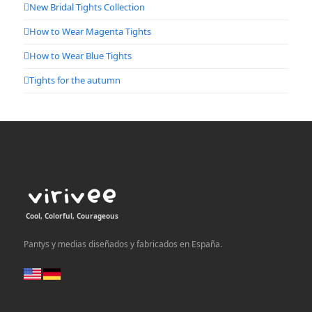
New Bridal Tights Collection
How to Wear Magenta Tights
How to Wear Blue Tights
Tights for the autumn
Cool, Colorful, Courageous
Pantys y medias diseñados y fabricados en España.