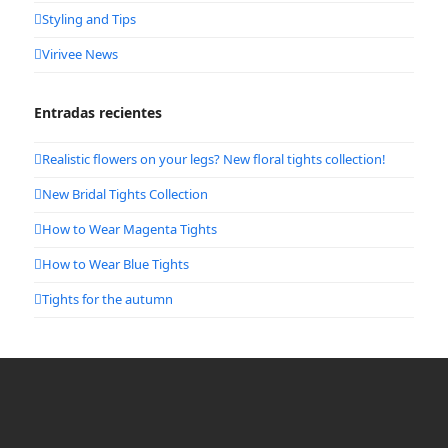
Styling and Tips
Virivee News
Entradas recientes
Realistic flowers on your legs? New floral tights collection!
New Bridal Tights Collection
How to Wear Magenta Tights
How to Wear Blue Tights
Tights for the autumn