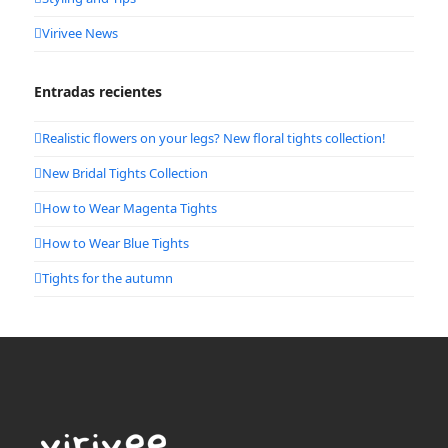
Virivee News
Entradas recientes
Realistic flowers on your legs? New floral tights collection!
New Bridal Tights Collection
How to Wear Magenta Tights
How to Wear Blue Tights
Tights for the autumn