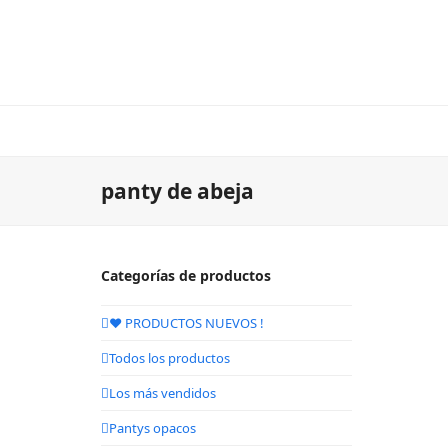
panty de abeja
Categorías de productos
❤️ PRODUCTOS NUEVOS !
Todos los productos
Los más vendidos
Pantys opacos