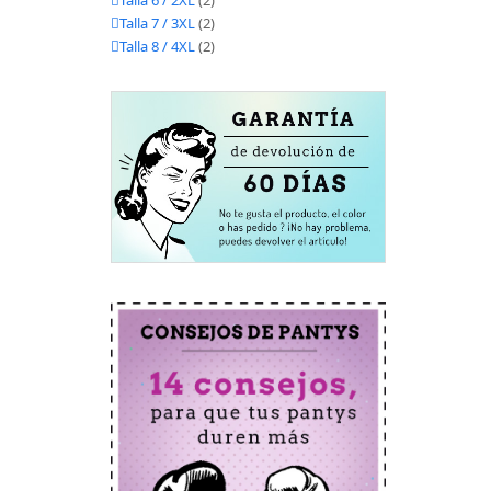
Talla 6 / 2XL
(2)
Talla 7 / 3XL
(2)
Talla 8 / 4XL
(2)