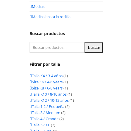
Medias
Medias hasta la rodilla
Buscar productos
Buscar
Filtrar por talla
Talla K4 / 3-4 años
(1)
Size K6 / 4-6 years
(1)
Size K8 / 6-8 years
(1)
Talla K10 / 8-10 años
(1)
Talla K12 / 10-12 años
(1)
Talla 1-2 / Pequeña
(2)
Talla 3 / Medium
(2)
Talla 4 / Grande
(2)
Talla 5 / XL
(2)