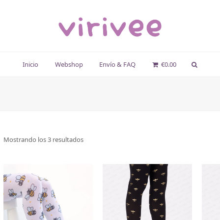
Inicio
Webshop
Envío & FAQ
€
0.00
Mostrando los 3 resultados