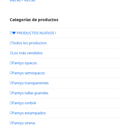
Categorías de productos
❤️ PRODUCTOS NUEVOS !
Todos los productos
Los más vendidos
Pantys opacos
Pantys semiopacos
Pantys transparentes
Pantys tallas grandes
Pantys ombré
Pantys estampados
Pantys sirena