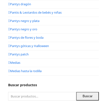
Pantys dragón
Pantis & Leotardos de bebés y niñas
Pantys negro y plata
Pantys negro y oro
Pantys de flores y boda
Pantys góticas y Halloween
Pantys patch
Medias
Medias hasta la rodilla
Buscar productos
Buscar