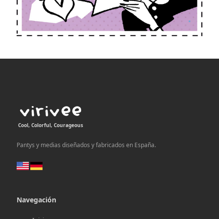
Cool, Colorful, Courageous
Pantys y medias diseñados y fabricados en España.
Navegación