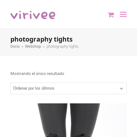
shopping
cart
photography tights
Inicio
»
Webshop
»
photography tights
Mostrando el único resultado