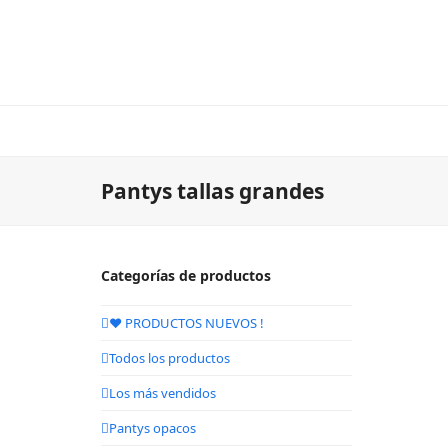
Pantys tallas grandes
Categorías de productos
❤️ PRODUCTOS NUEVOS !
Todos los productos
Los más vendidos
Pantys opacos