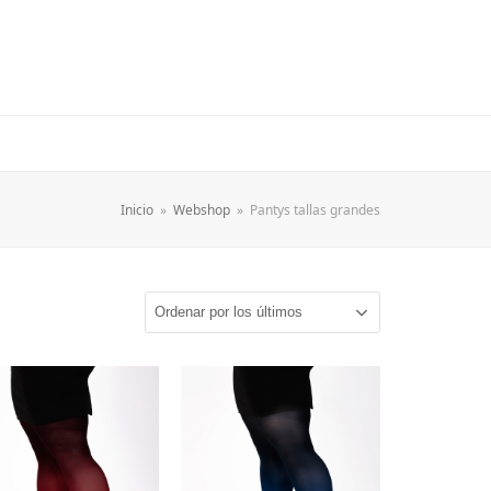
Inicio
»
Webshop
»
Pantys tallas grandes