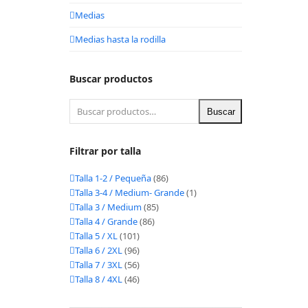
Medias
Medias hasta la rodilla
Buscar productos
Buscar
Filtrar por talla
Talla 1-2 / Pequeña
(86)
Talla 3-4 / Medium- Grande
(1)
Talla 3 / Medium
(85)
Talla 4 / Grande
(86)
Talla 5 / XL
(101)
Talla 6 / 2XL
(96)
Talla 7 / 3XL
(56)
Talla 8 / 4XL
(46)