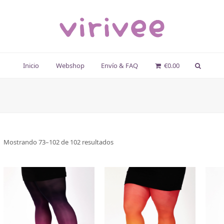
Inicio
Webshop
Envío & FAQ
€
0.00
Mostrando 73–102 de 102 resultados